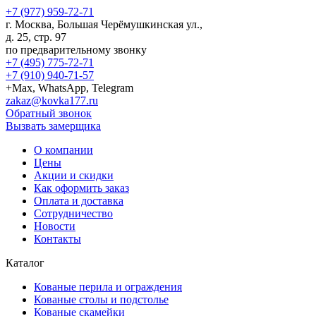
+7 (977) 959-72-71
г.
Москва
,
Большая Черёмушкинская ул.,
д. 25, стр. 97
по предварительному звонку
+7 (495) 775-72-71
+7 (910) 940-71-57
+Max, WhatsApp, Telegram
zakaz@kovka177.ru
Обратный звонок
Вызвать замерщика
О компании
Цены
Акции и скидки
Как оформить заказ
Оплата и доставка
Сотрудничество
Новости
Контакты
Каталог
Кованые перила и ограждения
Кованые столы и подстолье
Кованые скамейки