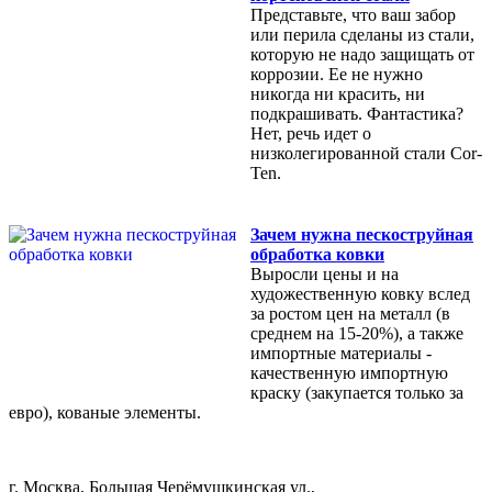
Представьте, что ваш забор
или перила сделаны из стали,
которую не надо защищать от
коррозии. Ее не нужно
никогда ни красить, ни
подкрашивать. Фантастика?
Нет, речь идет о
низколегированной стали Cor-
Ten.
Зачем нужна пескоструйная
обработка ковки
Выросли цены и на
художественную ковку вслед
за ростом цен на металл (в
среднем на 15-20%), а также
импортные материалы -
качественную импортную
краску (закупается только за
евро), кованые элементы.
г. Москва, Большая Черёмушкинская ул.,