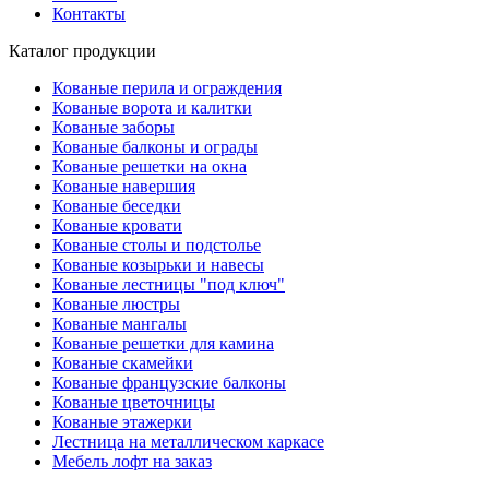
Контакты
Каталог продукции
Кованые перила и ограждения
Кованые ворота и калитки
Кованые заборы
Кованые балконы и ограды
Кованые решетки на окна
Кованые навершия
Кованые беседки
Кованые кровати
Кованые столы и подстолье
Кованые козырьки и навесы
Кованые лестницы "под ключ"
Кованые люстры
Кованые мангалы
Кованые решетки для камина
Кованые скамейки
Кованые французские балконы
Кованые цветочницы
Кованые этажерки
Лестница на металлическом каркасе
Мебель лофт на заказ