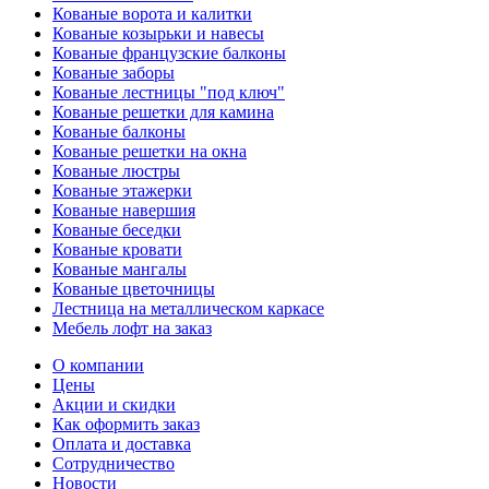
Кованые ворота и калитки
Кованые козырьки и навесы
Кованые французские балконы
Кованые заборы
Кованые лестницы "под ключ"
Кованые решетки для камина
Кованые балконы
Кованые решетки на окна
Кованые люстры
Кованые этажерки
Кованые навершия
Кованые беседки
Кованые кровати
Кованые мангалы
Кованые цветочницы
Лестница на металлическом каркасе
Мебель лофт на заказ
О компании
Цены
Акции и скидки
Как оформить заказ
Оплата и доставка
Сотрудничество
Новости