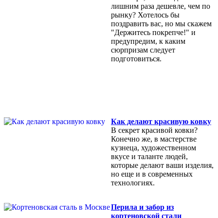
лишним раза дешевле, чем по
рынку? Хотелось бы
поздравить вас, но мы скажем
"Держитесь покрепче!" и
предупредим, к каким
сюрпризам следует
подготовиться.
Как делают красивую ковку
В секрет красивой ковки?
Конечно же, в мастерстве
кузнеца, художественном
вкусе и таланте людей,
которые делают ваши изделия,
но еще и в современных
технологиях.
Перила и забор из
кортеновской стали