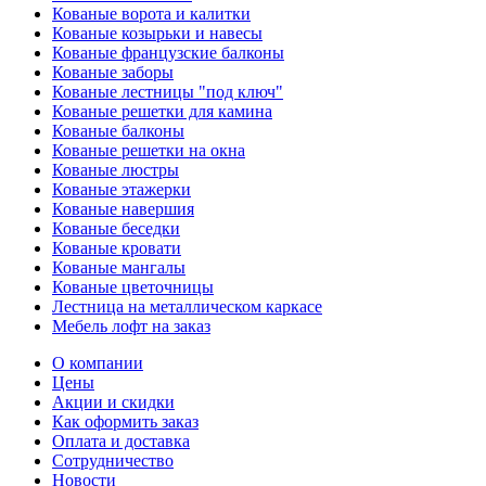
Кованые ворота и калитки
Кованые козырьки и навесы
Кованые французские балконы
Кованые заборы
Кованые лестницы "под ключ"
Кованые решетки для камина
Кованые балконы
Кованые решетки на окна
Кованые люстры
Кованые этажерки
Кованые навершия
Кованые беседки
Кованые кровати
Кованые мангалы
Кованые цветочницы
Лестница на металлическом каркасе
Мебель лофт на заказ
О компании
Цены
Акции и скидки
Как оформить заказ
Оплата и доставка
Сотрудничество
Новости