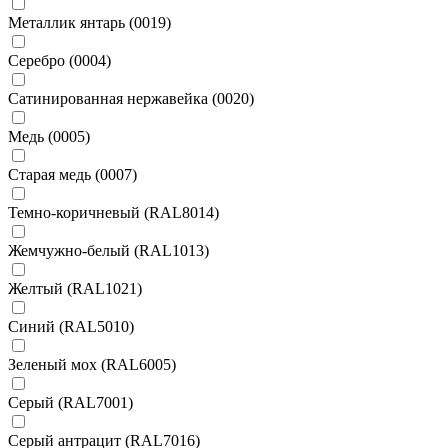
Металлик янтарь (0019)
Серебро (0004)
Сатинированная нержавейка (0020)
Медь (0005)
Старая медь (0007)
Темно-коричневый (RAL8014)
Жемчужно-белый (RAL1013)
Желтый (RAL1021)
Синий (RAL5010)
Зеленый мох (RAL6005)
Серый (RAL7001)
Серый антрацит (RAL7016)