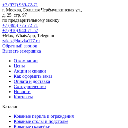
+7 (977) 959-72-71
г.
Москва
,
Большая Черёмушкинская ул.,
д. 25, стр. 97
по предварительному звонку
+7 (495) 775-72-71
+7 (910) 940-71-57
+Max, WhatsApp, Telegram
zakaz@kovka177.ru
Обратный звонок
Вызвать замерщика
О компании
Цены
Акции и скидки
Как оформить заказ
Оплата и доставка
Сотрудничество
Новости
Контакты
Каталог
Кованые перила и ограждения
Кованые столы и подстолье
Кованые скамейки