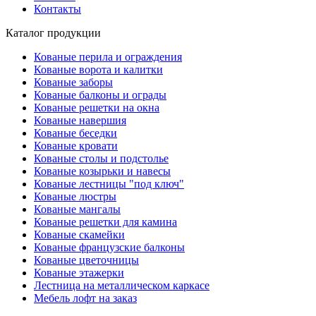
Контакты
Каталог продукции
Кованые перила и ограждения
Кованые ворота и калитки
Кованые заборы
Кованые балконы и ограды
Кованые решетки на окна
Кованые навершия
Кованые беседки
Кованые кровати
Кованые столы и подстолье
Кованые козырьки и навесы
Кованые лестницы "под ключ"
Кованые люстры
Кованые мангалы
Кованые решетки для камина
Кованые скамейки
Кованые французские балконы
Кованые цветочницы
Кованые этажерки
Лестница на металлическом каркасе
Мебель лофт на заказ