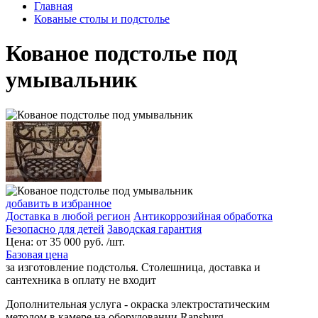
Главная
Кованые столы и подстолье
Кованое подстолье под
умывальник
добавить в избранное
Доставка в любой регион
Антикоррозийная обработка
Безопасно для детей
Заводская гарантия
Цена:
от
35 000
руб. /шт.
Базовая цена
за изготовление подстолья. Столешница, доставка и
сантехника в оплату не входит
Дополнительная услуга
- окраска электростатическим
методом в камере на оборудовании Ransburg