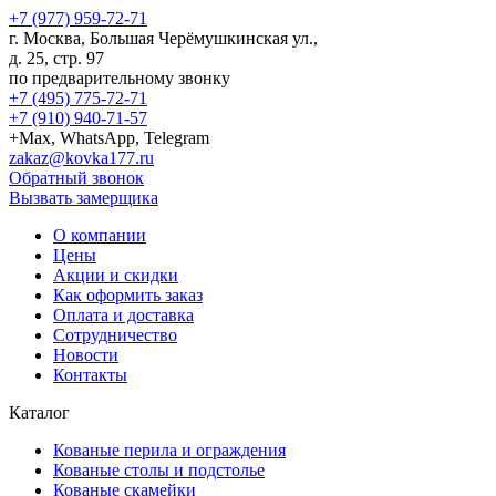
+7 (977) 959-72-71
г.
Москва
,
Большая Черёмушкинская ул.,
д. 25, стр. 97
по предварительному звонку
+7 (495) 775-72-71
+7 (910) 940-71-57
+Max, WhatsApp, Telegram
zakaz@kovka177.ru
Обратный звонок
Вызвать замерщика
О компании
Цены
Акции и скидки
Как оформить заказ
Оплата и доставка
Сотрудничество
Новости
Контакты
Каталог
Кованые перила и ограждения
Кованые столы и подстолье
Кованые скамейки