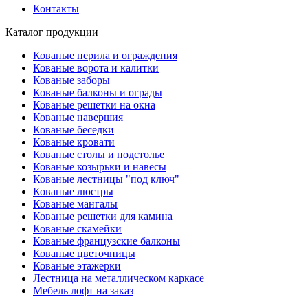
Контакты
Каталог продукции
Кованые перила и ограждения
Кованые ворота и калитки
Кованые заборы
Кованые балконы и ограды
Кованые решетки на окна
Кованые навершия
Кованые беседки
Кованые кровати
Кованые столы и подстолье
Кованые козырьки и навесы
Кованые лестницы "под ключ"
Кованые люстры
Кованые мангалы
Кованые решетки для камина
Кованые скамейки
Кованые французские балконы
Кованые цветочницы
Кованые этажерки
Лестница на металлическом каркасе
Мебель лофт на заказ