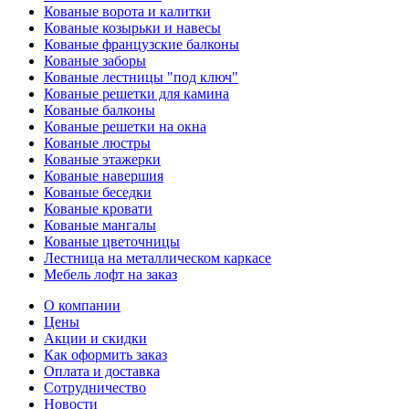
Кованые ворота и калитки
Кованые козырьки и навесы
Кованые французские балконы
Кованые заборы
Кованые лестницы "под ключ"
Кованые решетки для камина
Кованые балконы
Кованые решетки на окна
Кованые люстры
Кованые этажерки
Кованые навершия
Кованые беседки
Кованые кровати
Кованые мангалы
Кованые цветочницы
Лестница на металлическом каркасе
Мебель лофт на заказ
О компании
Цены
Акции и скидки
Как оформить заказ
Оплата и доставка
Сотрудничество
Новости