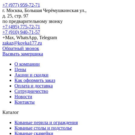
+7 (977) 959-72-71
г.
Москва
,
Большая Черёмушкинская ул.,
д. 25, стр. 97
по предварительному звонку
+7 (495) 775-72-71
+7 (910) 940-71-57
+Max, WhatsApp, Telegram
zakaz@kovka177.ru
Обратный звонок
Вызвать замерщика
О компании
Цены
Акции и скидки
Как оформить заказ
Оплата и доставка
Сотрудничество
Новости
Контакты
Каталог
Кованые перила и ограждения
Кованые столы и подстолье
Кованые скамейки