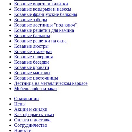
Кованые ворота и калитки
Кованые козырьки и навесы
Кованые французские балконы
Кованые заборы
Кованые лестницы "под ключ"
Кованые решетки для камина
Кованые балконы
Кованые решетки на окна
Кованые люстры
Кованые этажерки
Кованые навершия
Кованые беседки
Кованые кровати
Кованые мангалы
Кованые цветочницы
Лестница на металлическом каркасе
Мебель лофт на заказ
О компании
Цены
Акции и скидки
Как оформить заказ
Оплата и доставка
Сотрудничество
Новости