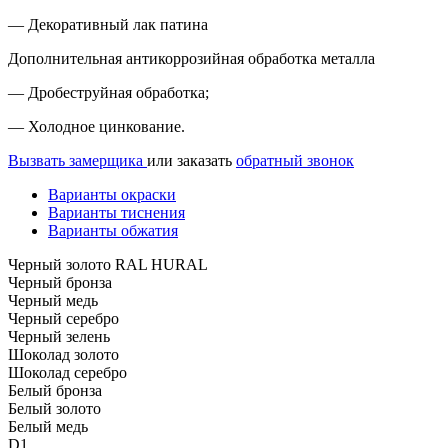
— Декоративный лак патина
Дополнительная антикоррозийная обработка металла
— Дробеструйная обработка;
— Холодное цинкование.
Вызвать замерщика
или заказать
обратный звонок
Варианты окраски
Варианты тиснения
Варианты обжатия
Черный золото RAL HURAL
Черный бронза
Черный медь
Черный серебро
Черный зелень
Шоколад золото
Шоколад серебро
Белый бронза
Белый золото
Белый медь
D1