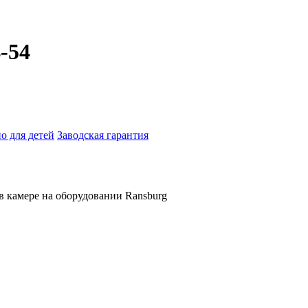
-54
о для детей
Заводская гарантия
в камере на оборудовании Ransburg