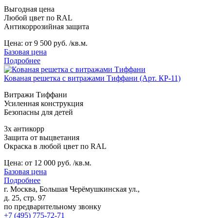
Выгодная цена
Любой цвет по RAL
Антикоррозийная защита
Цена:
от 9 500 руб. /кв.м.
Базовая цена
Подробнее
Кованая решетка с витражами Тиффани (Арт. КР-11)
Витражи Тиффани
Усиленная конструкция
Безопасны для детей
3х антикорр
Защита от выцветания
Окраска в любой цвет по RAL
Цена:
от 12 000 руб. /кв.м.
Базовая цена
Подробнее
г. Москва, Большая Черёмушкинская ул.,
д. 25, стр. 97
по предварительному звонку
+7 (495) 775-72-71