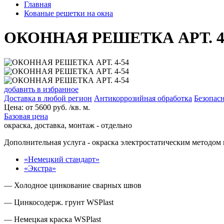
Главная
Кованые решетки на окна
ОКОННАЯ РЕШЕТКА АРТ. 4
добавить в избранное
Доставка в любой регион
Антикоррозийная обработка
Безопасн
Цена:
от
5600
руб. /кв. м.
Базовая цена
окраска, доставка, монтаж - отдельно
Дополнительная услуга
- окраска электростатическим методом 
«Немецкий стандарт»
«Экстра»
— Холодное цинкование сварных швов
— Цинкосодерж. грунт WSPlast
— Немецкая краска WSPlast