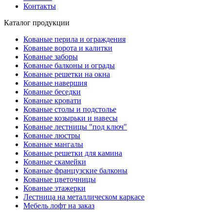
Контакты
Каталог продукции
Кованые перила и ограждения
Кованые ворота и калитки
Кованые заборы
Кованые балконы и ограды
Кованые решетки на окна
Кованые навершия
Кованые беседки
Кованые кровати
Кованые столы и подстолье
Кованые козырьки и навесы
Кованые лестницы "под ключ"
Кованые люстры
Кованые мангалы
Кованые решетки для камина
Кованые скамейки
Кованые французские балконы
Кованые цветочницы
Кованые этажерки
Лестница на металлическом каркасе
Мебель лофт на заказ