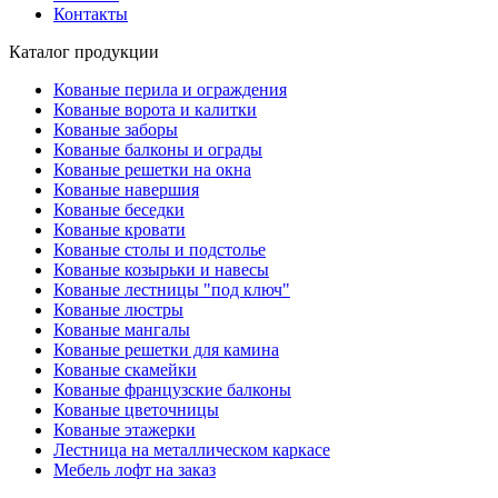
Контакты
Каталог продукции
Кованые перила и ограждения
Кованые ворота и калитки
Кованые заборы
Кованые балконы и ограды
Кованые решетки на окна
Кованые навершия
Кованые беседки
Кованые кровати
Кованые столы и подстолье
Кованые козырьки и навесы
Кованые лестницы "под ключ"
Кованые люстры
Кованые мангалы
Кованые решетки для камина
Кованые скамейки
Кованые французские балконы
Кованые цветочницы
Кованые этажерки
Лестница на металлическом каркасе
Мебель лофт на заказ