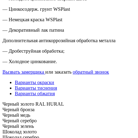
— Цинкосодерж. грунт WSPlast
— Немецкая краска WSPlast
— Декоративный лак патина
Дополнительная антикоррозийная обработка металла
— Дробеструйная обработка;
— Холодное цинкование.
Вызвать замерщика
или заказать
обратный звонок
Варианты окраски
Варианты тиснения
Варианты обжатия
Черный золото RAL HURAL
Черный бронза
Черный медь
Черный серебро
Черный зелень
Шоколад золото
Шоколад серебро