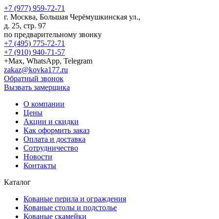
+7 (977) 959-72-71
г.
Москва
,
Большая Черёмушкинская ул.,
д. 25, стр. 97
по предварительному звонку
+7 (495) 775-72-71
+7 (910) 940-71-57
+Max, WhatsApp, Telegram
zakaz@kovka177.ru
Обратный звонок
Вызвать замерщика
О компании
Цены
Акции и скидки
Как оформить заказ
Оплата и доставка
Сотрудничество
Новости
Контакты
Каталог
Кованые перила и ограждения
Кованые столы и подстолье
Кованые скамейки