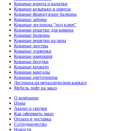
Кованые ворота и калитки
Кованые козырьки и навесы
Кованые французские балконы
Кованые заборы
Кованые лестницы "под ключ"
Кованые решетки для камина
Кованые балконы
Кованые решетки на окна
Кованые люстры
Кованые этажерки
Кованые навершия
Кованые беседки
Кованые кровати
Кованые мангалы
Кованые цветочницы
Лестница на металлическом каркасе
Мебель лофт на заказ
О компании
Цены
Акции и скидки
Как оформить заказ
Оплата и доставка
Сотрудничество
Новости