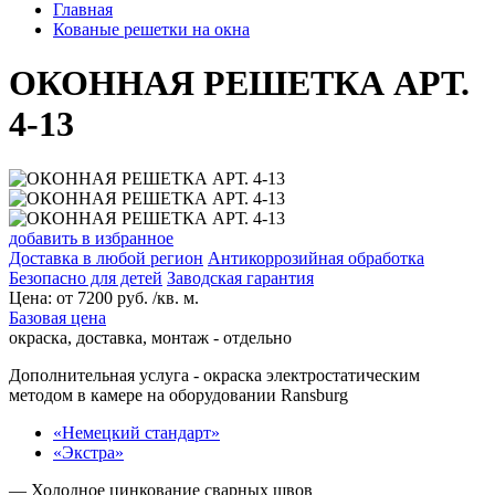
Главная
Кованые решетки на окна
ОКОННАЯ РЕШЕТКА АРТ.
4-13
добавить в избранное
Доставка в любой регион
Антикоррозийная обработка
Безопасно для детей
Заводская гарантия
Цена:
от
7200
руб. /кв. м.
Базовая цена
окраска, доставка, монтаж - отдельно
Дополнительная услуга
- окраска электростатическим
методом в камере на оборудовании Ransburg
«Немецкий стандарт»
«Экстра»
— Холодное цинкование сварных швов