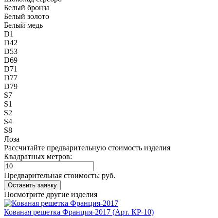
Белый бронза
Белый золото
Белый медь
D1
D42
D53
D69
D71
D77
D79
S7
S1
S2
S4
S8
Лоза
Рассчитайте предварительную стоимость изделия
Квадратных метров:
Предварительная стоимость:
руб.
Посмотрите другие изделия
Кованая решетка Франция-2017 (Арт. КР-10)