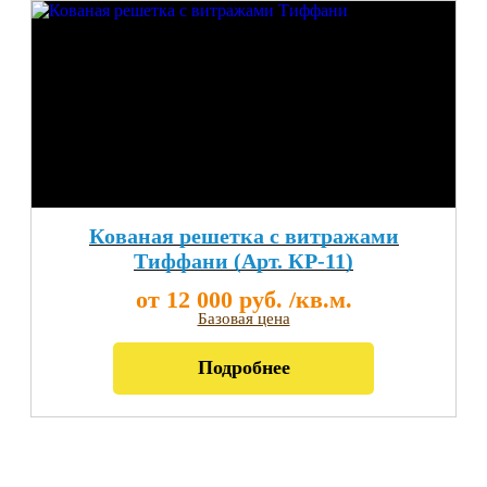
Кованая решетка с витражами
Тиффани (Арт. КР-11)
от 12 000 руб. /кв.м.
Базовая цена
Подробнее