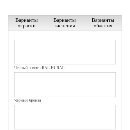
— Холодное цинкование.
Варианты
Варианты
Варианты
окраски
тиснения
обжатия
Черный золото RAL HURAL
Черный бронза