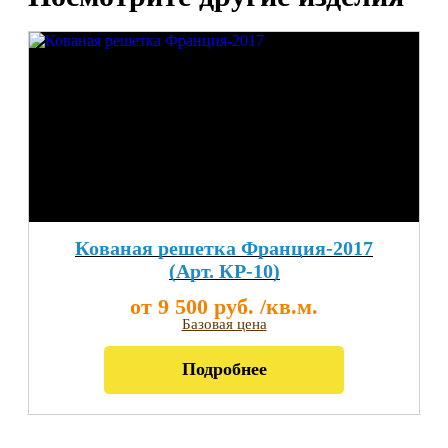
Кованая решетка Франция-2017
(Арт. КР-10)
от 9 500 руб. /кв.м.
Базовая цена
Подробнее