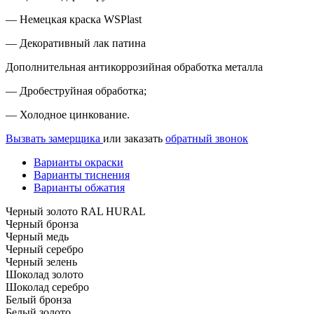
— Немецкая краска WSPlast
— Декоративный лак патина
Дополнительная антикоррозийная обработка металла
— Дробеструйная обработка;
— Холодное цинкование.
Вызвать замерщика
или заказать
обратный звонок
Варианты окраски
Варианты тиснения
Варианты обжатия
Черный золото RAL HURAL
Черный бронза
Черный медь
Черный серебро
Черный зелень
Шоколад золото
Шоколад серебро
Белый бронза
Белый золото