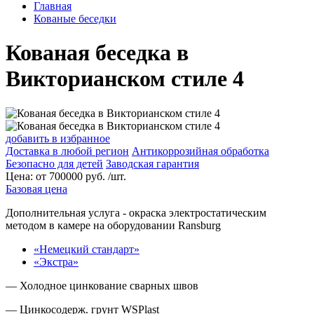
Главная
Кованые беседки
Кованая беседка в
Викторианском стиле 4
добавить в избранное
Доставка в любой регион
Антикоррозийная обработка
Безопасно для детей
Заводская гарантия
Цена:
от
700000
руб. /шт.
Базовая цена
Дополнительная услуга
- окраска электростатическим
методом в камере на оборудовании Ransburg
«Немецкий стандарт»
«Экстра»
— Холодное цинкование сварных швов
— Цинкосодерж. грунт WSPlast