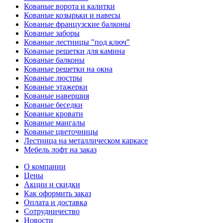
Кованые ворота и калитки
Кованые козырьки и навесы
Кованые французские балконы
Кованые заборы
Кованые лестницы "под ключ"
Кованые решетки для камина
Кованые балконы
Кованые решетки на окна
Кованые люстры
Кованые этажерки
Кованые навершия
Кованые беседки
Кованые кровати
Кованые мангалы
Кованые цветочницы
Лестница на металлическом каркасе
Мебель лофт на заказ
О компании
Цены
Акции и скидки
Как оформить заказ
Оплата и доставка
Сотрудничество
Новости