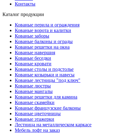
Контакты
Каталог продукции
Кованые перила и ограждения
Кованые ворота и калитки
Кованые заборы
Кованые балконы и ограды
Кованые решетки на окна
Кованые навершия
Кованые беседки
Кованые кровати
Кованые столы и подстолье
Кованые козырьки и навесы
Кованые лестницы "под ключ"
Кованые люстры
Кованые мангалы
Кованые решетки для камина
Кованые скамейки
Кованые французские балконы
Кованые цветочницы
Кованые этажерки
Лестница на металлическом каркасе
Мебель лофт на заказ