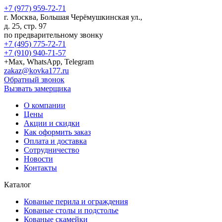
+7 (977) 959-72-71
г.
Москва
,
Большая Черёмушкинская ул.,
д. 25, стр. 97
по предварительному звонку
+7 (495) 775-72-71
+7 (910) 940-71-57
+Max, WhatsApp, Telegram
zakaz@kovka177.ru
Обратный звонок
Вызвать замерщика
О компании
Цены
Акции и скидки
Как оформить заказ
Оплата и доставка
Сотрудничество
Новости
Контакты
Каталог
Кованые перила и ограждения
Кованые столы и подстолье
Кованые скамейки