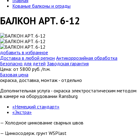
Главная
Кованые балконы и ограды
БАЛКОН АРТ. 6-12
добавить в избранное
Доставка в любой регион
Антикоррозийная обработка
Безопасно для детей
Заводская гарантия
Цена:
от
5800
руб. /п.м.
Базовая цена
окраска, доставка, монтаж - отдельно
Дополнительная услуга
- окраска электростатическим методом
в камере на оборудовании Ransburg
«Немецкий стандарт»
«Экстра»
— Холодное цинкование сварных швов
— Цинкосодерж. грунт WSPlast