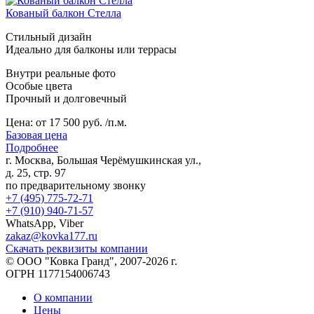
Кованый балкон Стелла
Стильный дизайн
Идеально для балконы или террасы
Внутри реальные фото
Особые цвета
Прочный и долговечный
Цена:
от 17 500 руб. /п.м.
Базовая цена
Подробнее
г. Москва, Большая Черёмушкинская ул.,
д. 25, стр. 97
по предварительному звонку
+7 (495) 775-72-71
+7 (910) 940-71-57
WhatsApp, Viber
zakaz@kovka177.ru
Скачать реквизиты компании
© ООО "Ковка Гранд", 2007-2026 г.
ОГРН 1177154006743
О компании
Цены