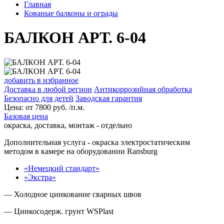
Главная
Кованые балконы и ограды
БАЛКОН АРТ. 6-04
добавить в избранное
Доставка в любой регион
Антикоррозийная обработка
Безопасно для детей
Заводская гарантия
Цена:
от
7800
руб. /п.м.
Базовая цена
окраска, доставка, монтаж - отдельно
Дополнительная услуга
- окраска электростатическим
методом в камере на оборудовании Ransburg
«Немецкий стандарт»
«Экстра»
— Холодное цинкование сварных швов
— Цинкосодерж. грунт WSPlast