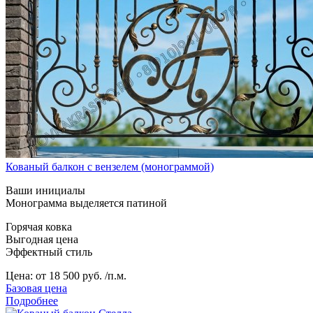
Кованый балкон с вензелем (монограммой)
Ваши инициалы
Монограмма выделяется патиной
Горячая ковка
Выгодная цена
Эффектный стиль
Цена:
от 18 500 руб. /п.м.
Базовая цена
Подробнее