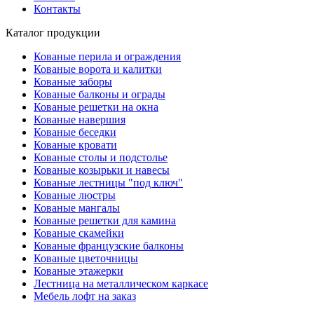
Контакты
Каталог продукции
Кованые перила и ограждения
Кованые ворота и калитки
Кованые заборы
Кованые балконы и ограды
Кованые решетки на окна
Кованые навершия
Кованые беседки
Кованые кровати
Кованые столы и подстолье
Кованые козырьки и навесы
Кованые лестницы "под ключ"
Кованые люстры
Кованые мангалы
Кованые решетки для камина
Кованые скамейки
Кованые французские балконы
Кованые цветочницы
Кованые этажерки
Лестница на металлическом каркасе
Мебель лофт на заказ