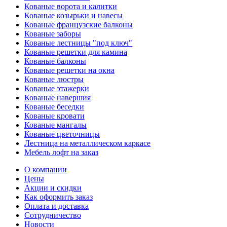
Кованые ворота и калитки
Кованые козырьки и навесы
Кованые французские балконы
Кованые заборы
Кованые лестницы "под ключ"
Кованые решетки для камина
Кованые балконы
Кованые решетки на окна
Кованые люстры
Кованые этажерки
Кованые навершия
Кованые беседки
Кованые кровати
Кованые мангалы
Кованые цветочницы
Лестница на металлическом каркасе
Мебель лофт на заказ
О компании
Цены
Акции и скидки
Как оформить заказ
Оплата и доставка
Сотрудничество
Новости