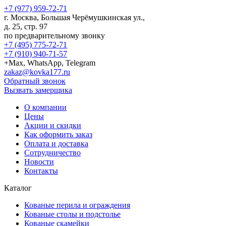
+7 (977) 959-72-71
г.
Москва
,
Большая Черёмушкинская ул.,
д. 25, стр. 97
по предварительному звонку
+7 (495) 775-72-71
+7 (910) 940-71-57
+Max, WhatsApp, Telegram
zakaz@kovka177.ru
Обратный звонок
Вызвать замерщика
О компании
Цены
Акции и скидки
Как оформить заказ
Оплата и доставка
Сотрудничество
Новости
Контакты
Каталог
Кованые перила и ограждения
Кованые столы и подстолье
Кованые скамейки