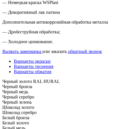
— Немецкая краска WSPlast
— Декоративный лак патина
Дополнительная антикоррозийная обработка металла
— Дробеструйная обработка;
— Холодное цинкование.
Вызвать замерщика
или заказать
обратный звонок
Варианты окраски
Варианты тиснения
Варианты обжатия
Черный золото RAL HURAL
Черный бронза
Черный медь
Черный серебро
Черный зелень
Шоколад золото
Шоколад серебро
Белый бронза
Белый золото
Белый медь