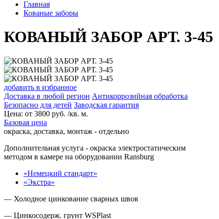
Главная
Кованые заборы
КОВАНЫЙ ЗАБОР АРТ. 3-45
добавить в избранное
Доставка в любой регион
Антикоррозийная обработка
Безопасно для детей
Заводская гарантия
Цена:
от
3800
руб. /кв. м.
Базовая цена
окраска, доставка, монтаж - отдельно
Дополнительная услуга
- окраска электростатическим
методом в камере на оборудовании Ransburg
«Немецкий стандарт»
«Экстра»
— Холодное цинкование сварных швов
— Цинкосодерж. грунт WSPlast