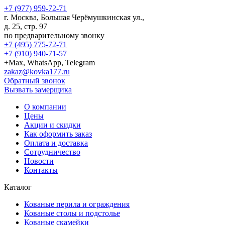
+7 (977) 959-72-71
г.
Москва
,
Большая Черёмушкинская ул.,
д. 25, стр. 97
по предварительному звонку
+7 (495) 775-72-71
+7 (910) 940-71-57
+Max, WhatsApp, Telegram
zakaz@kovka177.ru
Обратный звонок
Вызвать замерщика
О компании
Цены
Акции и скидки
Как оформить заказ
Оплата и доставка
Сотрудничество
Новости
Контакты
Каталог
Кованые перила и ограждения
Кованые столы и подстолье
Кованые скамейки