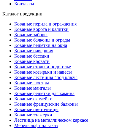
Контакты
Каталог продукции
Кованые перила и ограждения
Кованые ворота и калитки
Кованые заборы
Кованые балконы и ограды
Кованые решетки на окна
Кованые навершия
Кованые беседки
Кованые кровати
Кованые столы и подстолье
Кованые козырьки и навесы
Кованые лестницы "под ключ"
Кованые люстры
Кованые мангалы
Кованые решетки для камина
Кованые скамейки
Кованые французские балконы
Кованые цветочницы
Кованые этажерки
Лестница на металлическом каркасе
Мебель лофт на заказ