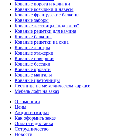
Кованые ворота и калитки
Кованые козырьки и навесы
Кованые французские балконы
Кованые заборы
Кованые лестницы "под ключ"
Кованые решетки для камина
Кованые балконы
Кованые решетки на окна
Кованые люстры
Кованые этажерки
Кованые навершия
Кованые беседки
Кованые кровати
Кованые мангалы
Кованые цветочницы
Лестница на металлическом каркасе
Мебель лофт на заказ
О компании
Цены
Акции и скидки
Как оформить заказ
Оплата и доставка
Сотрудничество
Новости