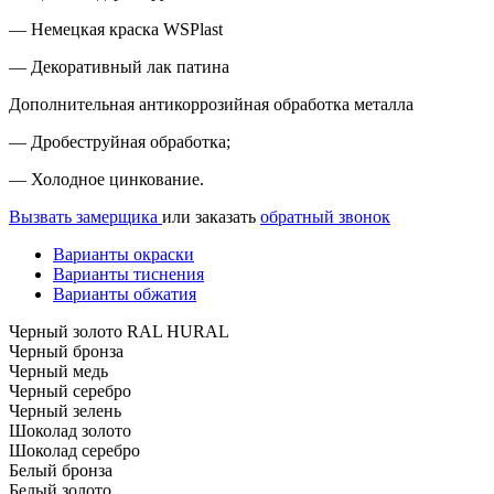
— Немецкая краска WSPlast
— Декоративный лак патина
Дополнительная антикоррозийная обработка металла
— Дробеструйная обработка;
— Холодное цинкование.
Вызвать замерщика
или заказать
обратный звонок
Варианты окраски
Варианты тиснения
Варианты обжатия
Черный золото RAL HURAL
Черный бронза
Черный медь
Черный серебро
Черный зелень
Шоколад золото
Шоколад серебро
Белый бронза
Белый золото