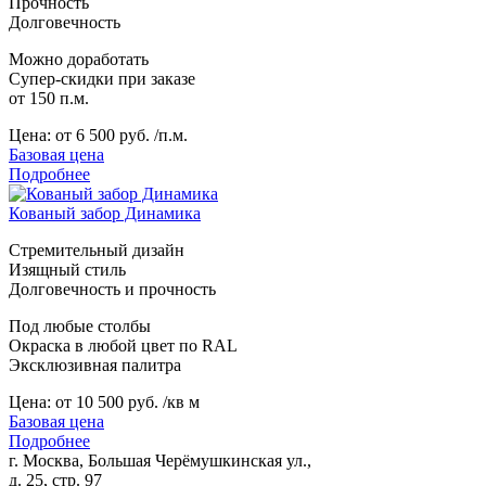
Прочность
Долговечность
Можно доработать
Супер-скидки при заказе
от 150 п.м.
Цена:
от 6 500 руб. /п.м.
Базовая цена
Подробнее
Кованый забор Динамика
Стремительный дизайн
Изящный стиль
Долговечность и прочность
Под любые столбы
Окраска в любой цвет по RAL
Эксклюзивная палитра
Цена:
от 10 500 руб. /кв м
Базовая цена
Подробнее
г. Москва, Большая Черёмушкинская ул.,
д. 25, стр. 97