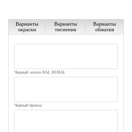
— Дробеструйная обработка;
— Холодное цинкование.
Варианты
Варианты
Варианты
окраски
тиснения
обжатия
Черный золото RAL HURAL
Черный бронза