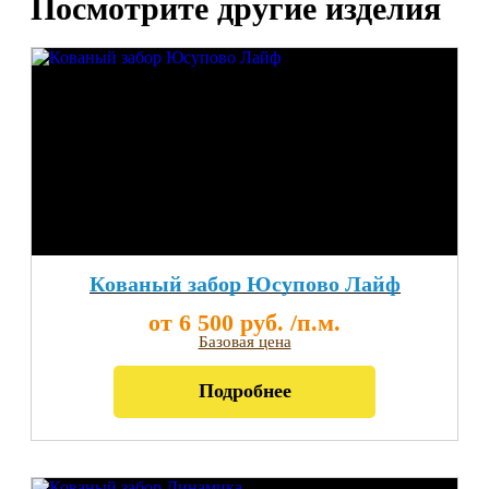
Посмотрите другие изделия
Кованый забор Юсупово Лайф
от 6 500 руб. /п.м.
Базовая цена
Подробнее