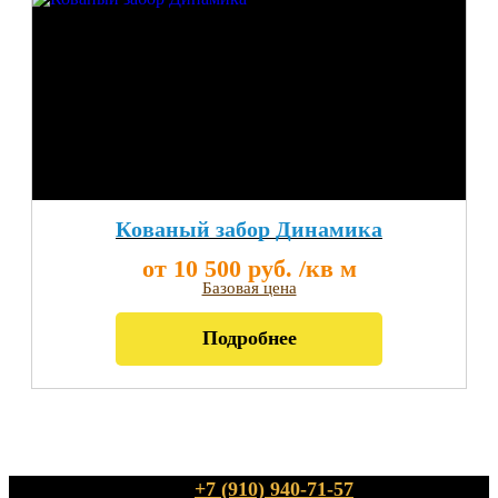
Кованый забор Динамика
от 10 500 руб. /кв м
Базовая цена
Подробнее
+7 (910) 940-71-57