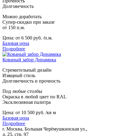
Прочность
Долговечность
Можно доработать
Супер-скидки при заказе
от 150 п.м.
Цена:
от 6 500 руб. /п.м.
Базовая цена
Подробнее
Кованый забор Динамика
Стремительный дизайн
Изящный стиль
Долговечность и прочность
Под любые столбы
Окраска в любой цвет по RAL
Эксклюзивная палитра
Цена:
от 10 500 руб. /кв м
Базовая цена
Подробнее
г. Москва, Большая Черёмушкинская ул.,
д. 25, стр. 97