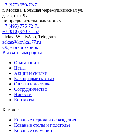
+7 (977) 959-72-71
г.
Москва
,
Большая Черёмушкинская ул.,
д. 25, стр. 97
по предварительному звонку
+7 (495) 775-72-71
+7 (910) 940-71-57
+Max, WhatsApp, Telegram
zakaz@kovka177.ru
Обратный звонок
Вызвать замерщика
О компании
Цены
Акции и скидки
Как оформить заказ
Оплата и доставка
Сотрудничество
Новости
Контакты
Каталог
Кованые перила и ограждения
Кованые столы и подстолье
Кованые скамейки