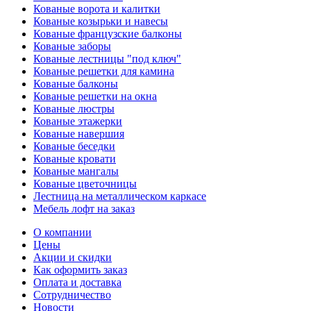
Кованые ворота и калитки
Кованые козырьки и навесы
Кованые французские балконы
Кованые заборы
Кованые лестницы "под ключ"
Кованые решетки для камина
Кованые балконы
Кованые решетки на окна
Кованые люстры
Кованые этажерки
Кованые навершия
Кованые беседки
Кованые кровати
Кованые мангалы
Кованые цветочницы
Лестница на металлическом каркасе
Мебель лофт на заказ
О компании
Цены
Акции и скидки
Как оформить заказ
Оплата и доставка
Сотрудничество
Новости