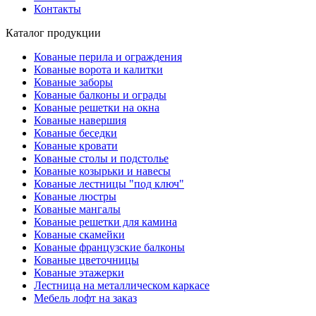
Контакты
Каталог продукции
Кованые перила и ограждения
Кованые ворота и калитки
Кованые заборы
Кованые балконы и ограды
Кованые решетки на окна
Кованые навершия
Кованые беседки
Кованые кровати
Кованые столы и подстолье
Кованые козырьки и навесы
Кованые лестницы "под ключ"
Кованые люстры
Кованые мангалы
Кованые решетки для камина
Кованые скамейки
Кованые французские балконы
Кованые цветочницы
Кованые этажерки
Лестница на металлическом каркасе
Мебель лофт на заказ