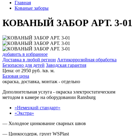
Главная
Кованые заборы
КОВАНЫЙ ЗАБОР АРТ. 3-01
добавить в избранное
Доставка в любой регион
Антикоррозийная обработка
Безопасно для детей
Заводская гарантия
Цена:
от
2950
руб. /кв. м.
Базовая цена
окраска, доставка, монтаж - отдельно
Дополнительная услуга
- окраска электростатическим
методом в камере на оборудовании Ransburg
«Немецкий стандарт»
«Экстра»
— Холодное цинкование сварных швов
— Цинкосодерж. грунт WSPlast