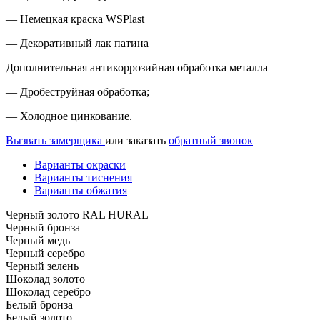
— Немецкая краска WSPlast
— Декоративный лак патина
Дополнительная антикоррозийная обработка металла
— Дробеструйная обработка;
— Холодное цинкование.
Вызвать замерщика
или заказать
обратный звонок
Варианты окраски
Варианты тиснения
Варианты обжатия
Черный золото RAL HURAL
Черный бронза
Черный медь
Черный серебро
Черный зелень
Шоколад золото
Шоколад серебро
Белый бронза
Белый золото