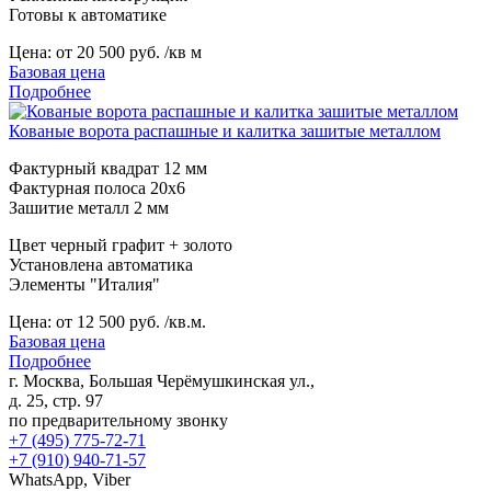
Готовы к автоматике
Цена:
от 20 500 руб. /кв м
Базовая цена
Подробнее
Кованые ворота распашные и калитка зашитые металлом
Фактурный квадрат 12 мм
Фактурная полоса 20х6
Зашитие металл 2 мм
Цвет черный графит + золото
Установлена автоматика
Элементы "Италия"
Цена:
от 12 500 руб. /кв.м.
Базовая цена
Подробнее
г. Москва, Большая Черёмушкинская ул.,
д. 25, стр. 97
по предварительному звонку
+7 (495) 775-72-71
+7 (910) 940-71-57
WhatsApp, Viber