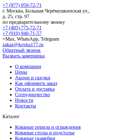
+7 (977) 959-72-71
г.
Москва
,
Большая Черёмушкинская ул.,
д. 25, стр. 97
по предварительному звонку
+7 (495) 775-72-71
+7 (910) 940-71-57
+Max, WhatsApp, Telegram
zakaz@kovka177.ru
Обратный звонок
Вызвать замерщика
О компании
Цены
Акции и скидки
Как оформить заказ
Оплата и доставка
Сотрудничество
Новости
Контакты
Каталог
Кованые перила и ограждения
Кованые столы и подстолье
Кованые скамейки