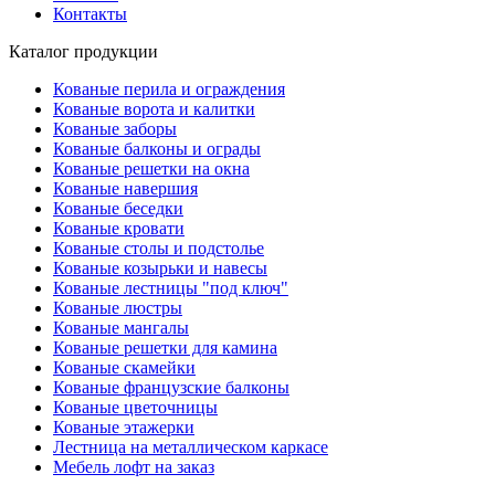
Контакты
Каталог продукции
Кованые перила и ограждения
Кованые ворота и калитки
Кованые заборы
Кованые балконы и ограды
Кованые решетки на окна
Кованые навершия
Кованые беседки
Кованые кровати
Кованые столы и подстолье
Кованые козырьки и навесы
Кованые лестницы "под ключ"
Кованые люстры
Кованые мангалы
Кованые решетки для камина
Кованые скамейки
Кованые французские балконы
Кованые цветочницы
Кованые этажерки
Лестница на металлическом каркасе
Мебель лофт на заказ