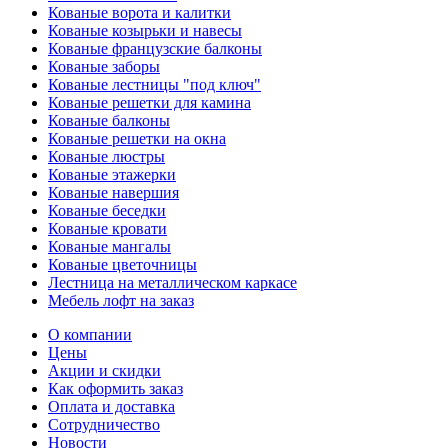
Кованые ворота и калитки
Кованые козырьки и навесы
Кованые французские балконы
Кованые заборы
Кованые лестницы "под ключ"
Кованые решетки для камина
Кованые балконы
Кованые решетки на окна
Кованые люстры
Кованые этажерки
Кованые навершия
Кованые беседки
Кованые кровати
Кованые мангалы
Кованые цветочницы
Лестница на металлическом каркасе
Мебель лофт на заказ
О компании
Цены
Акции и скидки
Как оформить заказ
Оплата и доставка
Сотрудничество
Новости