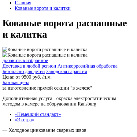
Главная
Кованые ворота и калитки
Кованые ворота распашные
и калитка
добавить в избранное
Доставка в любой регион
Антикоррозийная обработка
Безопасно для детей
Заводская гарантия
Цена:
от
9500
руб. /п.м.
Базовая цена
за изготовление прямой секции "в железе"
Дополнительная услуга
- окраска электростатическим
методом в камере на оборудовании Ransburg
«Немецкий стандарт»
«Экстра»
— Холодное цинкование сварных швов