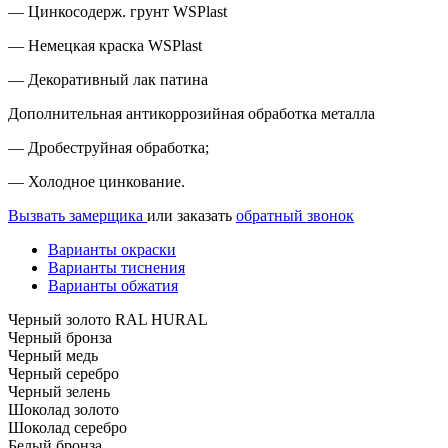
— Цинкосодерж. грунт WSPlast
— Немецкая краска WSPlast
— Декоративный лак патина
Дополнительная антикоррозийная обработка металла
— Дробеструйная обработка;
— Холодное цинкование.
Вызвать замерщика
или заказать
обратный звонок
Варианты окраски
Варианты тиснения
Варианты обжатия
Черный золото RAL HURAL
Черный бронза
Черный медь
Черный серебро
Черный зелень
Шоколад золото
Шоколад серебро
Белый бронза