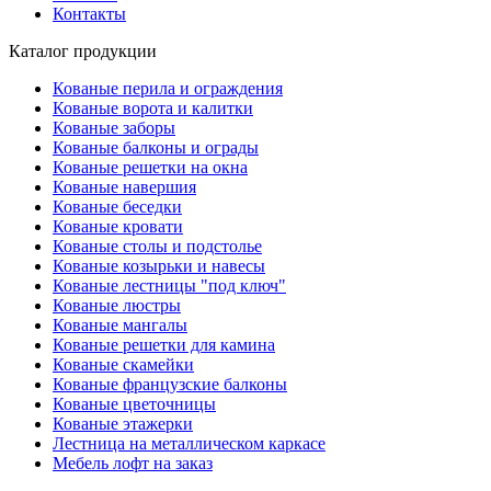
Контакты
Каталог продукции
Кованые перила и ограждения
Кованые ворота и калитки
Кованые заборы
Кованые балконы и ограды
Кованые решетки на окна
Кованые навершия
Кованые беседки
Кованые кровати
Кованые столы и подстолье
Кованые козырьки и навесы
Кованые лестницы "под ключ"
Кованые люстры
Кованые мангалы
Кованые решетки для камина
Кованые скамейки
Кованые французские балконы
Кованые цветочницы
Кованые этажерки
Лестница на металлическом каркасе
Мебель лофт на заказ