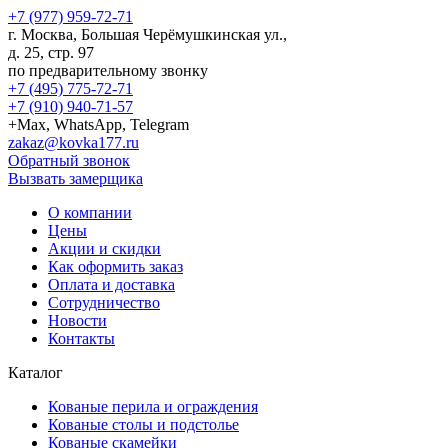
+7 (977) 959-72-71
г.
Москва
,
Большая Черёмушкинская ул.,
д. 25, стр. 97
по предварительному звонку
+7 (495) 775-72-71
+7 (910) 940-71-57
+Max, WhatsApp, Telegram
zakaz@kovka177.ru
Обратный звонок
Вызвать замерщика
О компании
Цены
Акции и скидки
Как оформить заказ
Оплата и доставка
Сотрудничество
Новости
Контакты
Каталог
Кованые перила и ограждения
Кованые столы и подстолье
Кованые скамейки