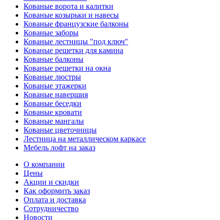
Кованые ворота и калитки
Кованые козырьки и навесы
Кованые французские балконы
Кованые заборы
Кованые лестницы "под ключ"
Кованые решетки для камина
Кованые балконы
Кованые решетки на окна
Кованые люстры
Кованые этажерки
Кованые навершия
Кованые беседки
Кованые кровати
Кованые мангалы
Кованые цветочницы
Лестница на металлическом каркасе
Мебель лофт на заказ
О компании
Цены
Акции и скидки
Как оформить заказ
Оплата и доставка
Сотрудничество
Новости