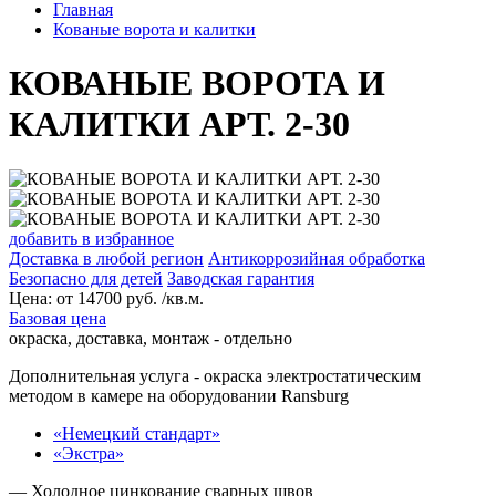
Главная
Кованые ворота и калитки
КОВАНЫЕ ВОРОТА И
КАЛИТКИ АРТ. 2-30
добавить в избранное
Доставка в любой регион
Антикоррозийная обработка
Безопасно для детей
Заводская гарантия
Цена:
от
14700
руб. /кв.м.
Базовая цена
окраска, доставка, монтаж - отдельно
Дополнительная услуга
- окраска электростатическим
методом в камере на оборудовании Ransburg
«Немецкий стандарт»
«Экстра»
— Холодное цинкование сварных швов