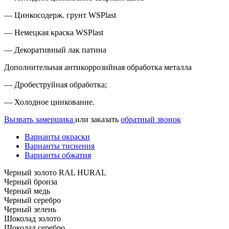
— Цинкосодерж. грунт WSPlast
— Немецкая краска WSPlast
— Декоративный лак патина
Дополнительная антикоррозийная обработка металла
— Дробеструйная обработка;
— Холодное цинкование.
Вызвать замерщика
или заказать
обратный звонок
Варианты окраски
Варианты тиснения
Варианты обжатия
Черный золото RAL HURAL
Черный бронза
Черный медь
Черный серебро
Черный зелень
Шоколад золото
Шоколад серебро