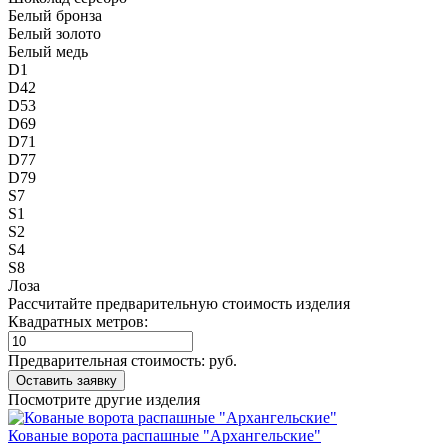
Белый бронза
Белый золото
Белый медь
D1
D42
D53
D69
D71
D77
D79
S7
S1
S2
S4
S8
Лоза
Рассчитайте предварительную стоимость изделия
Квадратных метров:
Предварительная стоимость:
руб.
Посмотрите другие изделия
Кованые ворота распашные "Архангельские"