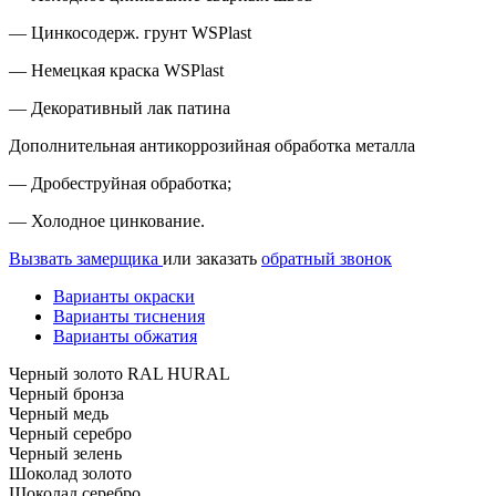
— Цинкосодерж. грунт WSPlast
— Немецкая краска WSPlast
— Декоративный лак патина
Дополнительная антикоррозийная обработка металла
— Дробеструйная обработка;
— Холодное цинкование.
Вызвать замерщика
или заказать
обратный звонок
Варианты окраски
Варианты тиснения
Варианты обжатия
Черный золото RAL HURAL
Черный бронза
Черный медь
Черный серебро
Черный зелень
Шоколад золото
Шоколад серебро