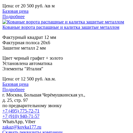
Цена:
от 20 500 руб. /кв м
Базовая цена
Подробнее
Кованые ворота распашные и калитка зашитые металлом
Фактурный квадрат 12 мм
Фактурная полоса 20х6
Зашитие металл 2 мм
Цвет черный графит + золото
Установлена автоматика
Элементы "Италия"
Цена:
от 12 500 руб. /кв.м.
Базовая цена
Подробнее
г. Москва, Большая Черёмушкинская ул.,
д. 25, стр. 97
по предварительному звонку
+7 (495) 775-72-71
+7 (910) 940-71-57
WhatsApp, Viber
zakaz@kovka177.ru
Скачать реквизиты компании