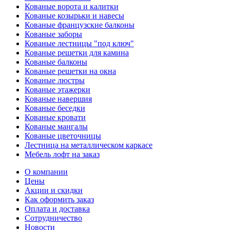
Кованые ворота и калитки
Кованые козырьки и навесы
Кованые французские балконы
Кованые заборы
Кованые лестницы "под ключ"
Кованые решетки для камина
Кованые балконы
Кованые решетки на окна
Кованые люстры
Кованые этажерки
Кованые навершия
Кованые беседки
Кованые кровати
Кованые мангалы
Кованые цветочницы
Лестница на металлическом каркасе
Мебель лофт на заказ
О компании
Цены
Акции и скидки
Как оформить заказ
Оплата и доставка
Сотрудничество
Новости