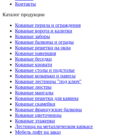
Контакты
Каталог продукции
Кованые перила и ограждения
Кованые ворота и калитки
Кованые заборы
Кованые балконы и ограды
Кованые решетки на окна
Кованые навершия
Кованые беседки
Кованые кровати
Кованые столы и подстолье
Кованые козырьки и навесы
Кованые лестницы "под ключ"
Кованые люстры
Кованые мангалы
Кованые решетки для камина
Кованые скамейки
Кованые французские балконы
Кованые цветочницы
Кованые этажерки
Лестница на металлическом каркасе
Мебель лофт на заказ