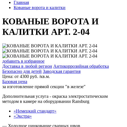
Главная
Кованые ворота и калитки
КОВАНЫЕ ВОРОТА И
КАЛИТКИ АРТ. 2-04
добавить в избранное
Доставка в любой регион
Антикоррозийная обработка
Безопасно для детей
Заводская гарантия
Цена:
от
4300
руб. /кв.м.
Базовая цена
за изготовление прямой секции "в железе"
Дополнительная услуга
- окраска электростатическим
методом в камере на оборудовании Ransburg
«Немецкий стандарт»
«Экстра»
— Холодное цинкование сварных швов