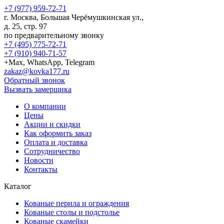
+7 (977) 959-72-71
г.
Москва
,
Большая Черёмушкинская ул.,
д. 25, стр. 97
по предварительному звонку
+7 (495) 775-72-71
+7 (910) 940-71-57
+Max, WhatsApp, Telegram
zakaz@kovka177.ru
Обратный звонок
Вызвать замерщика
О компании
Цены
Акции и скидки
Как оформить заказ
Оплата и доставка
Сотрудничество
Новости
Контакты
Каталог
Кованые перила и ограждения
Кованые столы и подстолье
Кованые скамейки