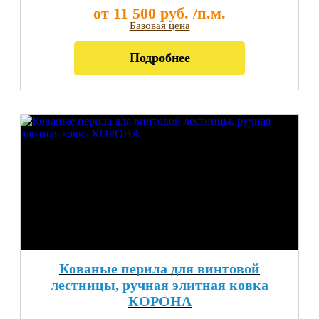
от 11 500 руб. /п.м.
Базовая цена
Подробнее
Кованые перила для винтовой
лестницы, ручная элитная ковка
КОРОНА