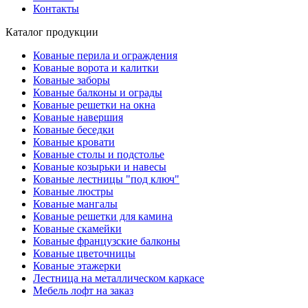
Контакты
Каталог продукции
Кованые перила и ограждения
Кованые ворота и калитки
Кованые заборы
Кованые балконы и ограды
Кованые решетки на окна
Кованые навершия
Кованые беседки
Кованые кровати
Кованые столы и подстолье
Кованые козырьки и навесы
Кованые лестницы "под ключ"
Кованые люстры
Кованые мангалы
Кованые решетки для камина
Кованые скамейки
Кованые французские балконы
Кованые цветочницы
Кованые этажерки
Лестница на металлическом каркасе
Мебель лофт на заказ