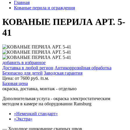
Главная
Кованые перила и ограждения
КОВАНЫЕ ПЕРИЛА АРТ. 5-
41
добавить в избранное
Доставка в любой регион
Антикоррозийная обработка
Безопасно для детей
Заводская гарантия
Цена:
от
7600
руб. /п.м.
Базовая цена
окраска, доставка, монтаж - отдельно
Дополнительная услуга
- окраска электростатическим
методом в камере на оборудовании Ransburg
«Немецкий стандарт»
«Экстра»
— Холодное цинкование сварных швов