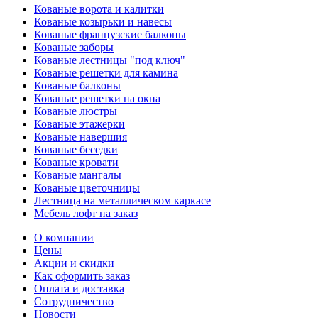
Кованые ворота и калитки
Кованые козырьки и навесы
Кованые французские балконы
Кованые заборы
Кованые лестницы "под ключ"
Кованые решетки для камина
Кованые балконы
Кованые решетки на окна
Кованые люстры
Кованые этажерки
Кованые навершия
Кованые беседки
Кованые кровати
Кованые мангалы
Кованые цветочницы
Лестница на металлическом каркасе
Мебель лофт на заказ
О компании
Цены
Акции и скидки
Как оформить заказ
Оплата и доставка
Сотрудничество
Новости