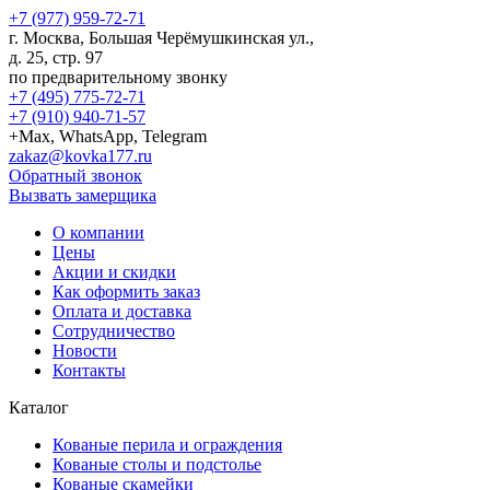
+7 (977) 959-72-71
г.
Москва
,
Большая Черёмушкинская ул.,
д. 25, стр. 97
по предварительному звонку
+7 (495) 775-72-71
+7 (910) 940-71-57
+Max, WhatsApp, Telegram
zakaz@kovka177.ru
Обратный звонок
Вызвать замерщика
О компании
Цены
Акции и скидки
Как оформить заказ
Оплата и доставка
Сотрудничество
Новости
Контакты
Каталог
Кованые перила и ограждения
Кованые столы и подстолье
Кованые скамейки