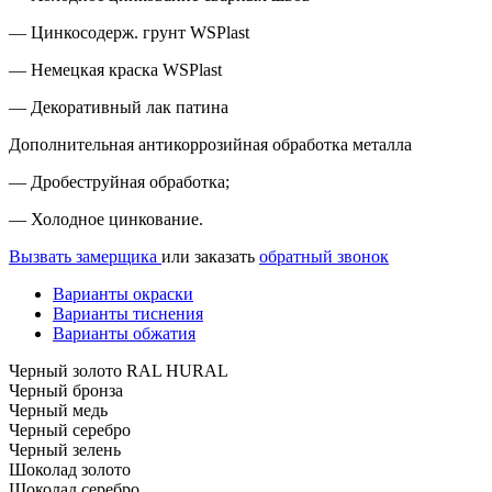
— Цинкосодерж. грунт WSPlast
— Немецкая краска WSPlast
— Декоративный лак патина
Дополнительная антикоррозийная обработка металла
— Дробеструйная обработка;
— Холодное цинкование.
Вызвать замерщика
или заказать
обратный звонок
Варианты окраски
Варианты тиснения
Варианты обжатия
Черный золото RAL HURAL
Черный бронза
Черный медь
Черный серебро
Черный зелень
Шоколад золото
Шоколад серебро