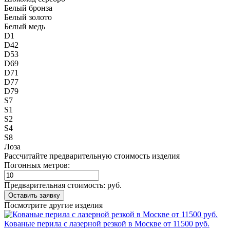
Белый бронза
Белый золото
Белый медь
D1
D42
D53
D69
D71
D77
D79
S7
S1
S2
S4
S8
Лоза
Рассчитайте предварительную стоимость изделия
Погонных метров:
Предварительная стоимость:
руб.
Посмотрите другие изделия
Кованые перила с лазерной резкой в Москве от 11500 руб.