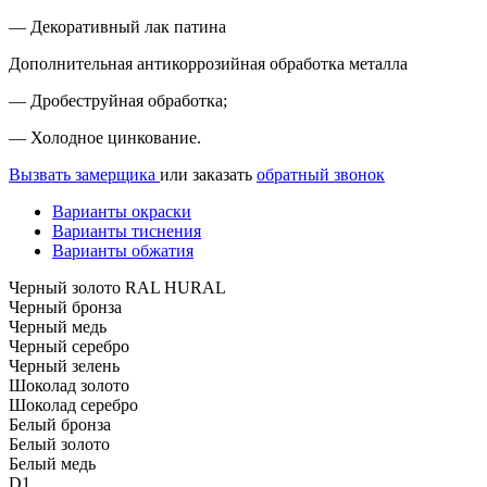
— Декоративный лак патина
Дополнительная антикоррозийная обработка металла
— Дробеструйная обработка;
— Холодное цинкование.
Вызвать замерщика
или заказать
обратный звонок
Варианты окраски
Варианты тиснения
Варианты обжатия
Черный золото RAL HURAL
Черный бронза
Черный медь
Черный серебро
Черный зелень
Шоколад золото
Шоколад серебро
Белый бронза
Белый золото
Белый медь
D1