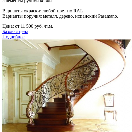
Элементы ручной ковки
Варианты окраски: любой цвет по RAL
Варианты поручня: металл, дерево, испанский Pasamano.
Цена:
от 11 500 руб. /п.м.
Базовая цена
Подробнее