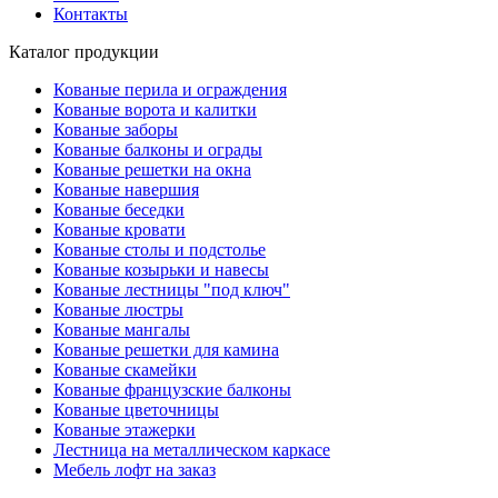
Контакты
Каталог продукции
Кованые перила и ограждения
Кованые ворота и калитки
Кованые заборы
Кованые балконы и ограды
Кованые решетки на окна
Кованые навершия
Кованые беседки
Кованые кровати
Кованые столы и подстолье
Кованые козырьки и навесы
Кованые лестницы "под ключ"
Кованые люстры
Кованые мангалы
Кованые решетки для камина
Кованые скамейки
Кованые французские балконы
Кованые цветочницы
Кованые этажерки
Лестница на металлическом каркасе
Мебель лофт на заказ