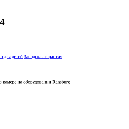
4
о для детей
Заводская гарантия
в камере на оборудовании Ransburg