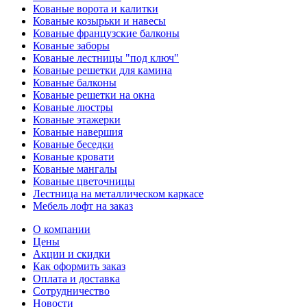
Кованые ворота и калитки
Кованые козырьки и навесы
Кованые французские балконы
Кованые заборы
Кованые лестницы "под ключ"
Кованые решетки для камина
Кованые балконы
Кованые решетки на окна
Кованые люстры
Кованые этажерки
Кованые навершия
Кованые беседки
Кованые кровати
Кованые мангалы
Кованые цветочницы
Лестница на металлическом каркасе
Мебель лофт на заказ
О компании
Цены
Акции и скидки
Как оформить заказ
Оплата и доставка
Сотрудничество
Новости