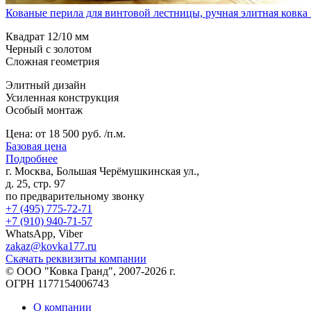
Кованые перила для винтовой лестницы, ручная элитная ков
Квадрат 12/10 мм
Черный с золотом
Сложная геометрия
Элитный дизайн
Усиленная конструкция
Особый монтаж
Цена:
от 18 500 руб. /п.м.
Базовая цена
Подробнее
г. Москва, Большая Черёмушкинская ул.,
д. 25, стр. 97
по предварительному звонку
+7 (495) 775-72-71
+7 (910) 940-71-57
WhatsApp, Viber
zakaz@kovka177.ru
Скачать реквизиты компании
© ООО "Ковка Гранд", 2007-2026 г.
ОГРН 1177154006743
О компании