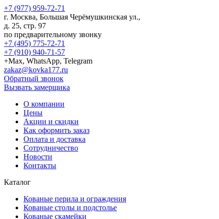
+7 (977) 959-72-71
г.
Москва
,
Большая Черёмушкинская ул.,
д. 25, стр. 97
по предварительному звонку
+7 (495) 775-72-71
+7 (910) 940-71-57
+Max, WhatsApp, Telegram
zakaz@kovka177.ru
Обратный звонок
Вызвать замерщика
О компании
Цены
Акции и скидки
Как оформить заказ
Оплата и доставка
Сотрудничество
Новости
Контакты
Каталог
Кованые перила и ограждения
Кованые столы и подстолье
Кованые скамейки