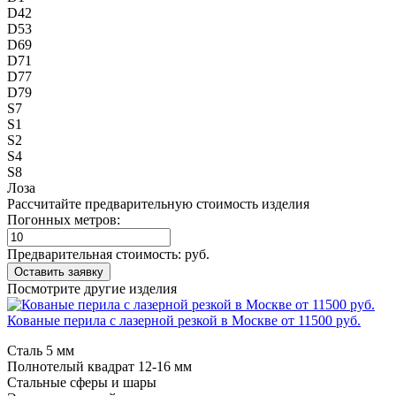
D42
D53
D69
D71
D77
D79
S7
S1
S2
S4
S8
Лоза
Рассчитайте предварительную стоимость изделия
Погонных метров:
Предварительная стоимость:
руб.
Посмотрите другие изделия
Кованые перила с лазерной резкой в Москве от 11500 руб.
Сталь 5 мм
Полнотелый квадрат 12-16 мм
Стальные сферы и шары