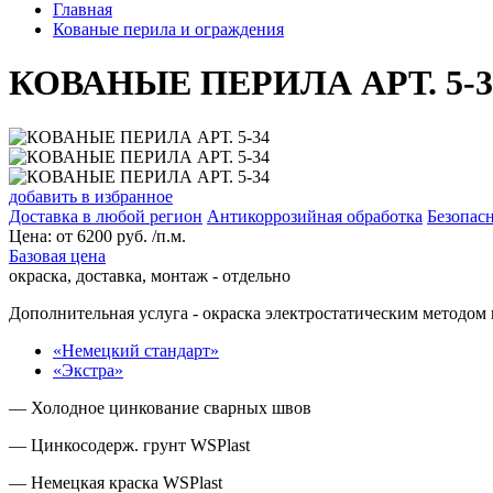
Главная
Кованые перила и ограждения
КОВАНЫЕ ПЕРИЛА АРТ. 5-3
добавить в избранное
Доставка в любой регион
Антикоррозийная обработка
Безопасн
Цена:
от
6200
руб. /п.м.
Базовая цена
окраска, доставка, монтаж - отдельно
Дополнительная услуга
- окраска электростатическим методом 
«Немецкий стандарт»
«Экстра»
— Холодное цинкование сварных швов
— Цинкосодерж. грунт WSPlast
— Немецкая краска WSPlast