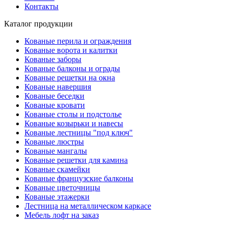
Контакты
Каталог продукции
Кованые перила и ограждения
Кованые ворота и калитки
Кованые заборы
Кованые балконы и ограды
Кованые решетки на окна
Кованые навершия
Кованые беседки
Кованые кровати
Кованые столы и подстолье
Кованые козырьки и навесы
Кованые лестницы "под ключ"
Кованые люстры
Кованые мангалы
Кованые решетки для камина
Кованые скамейки
Кованые французские балконы
Кованые цветочницы
Кованые этажерки
Лестница на металлическом каркасе
Мебель лофт на заказ