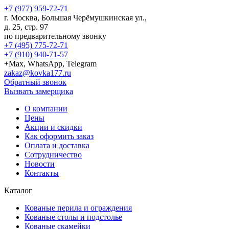
+7 (977) 959-72-71
г.
Москва
,
Большая Черёмушкинская ул.,
д. 25, стр. 97
по предварительному звонку
+7 (495) 775-72-71
+7 (910) 940-71-57
+Max, WhatsApp, Telegram
zakaz@kovka177.ru
Обратный звонок
Вызвать замерщика
О компании
Цены
Акции и скидки
Как оформить заказ
Оплата и доставка
Сотрудничество
Новости
Контакты
Каталог
Кованые перила и ограждения
Кованые столы и подстолье
Кованые скамейки