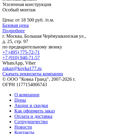
Усиленная конструкция
Особый монтаж
Цена:
от 18 500 руб. /п.м.
Базовая цена
Подробнее
г. Москва, Большая Черёмушкинская ул.,
д. 25, стр. 97
по предварительному звонку
+7 (495) 775-72-71
+7 (910) 940-71-57
WhatsApp, Viber
zakaz@kovka177.ru
Скачать реквизиты компании
© ООО "Ковка Гранд", 2007-2026 г.
ОГРН 1177154006743
О компании
Цены
Акции и скидки
Как оформить заказ
Оплата и доставка
Сотрудничество
Новости
Контакты