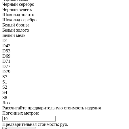
Черный серебро
Черный зелень
Шоколад золото
Шоколад серебро
Белый бронза
Белый золото
Белый медь
D1
D42
D53
D69
D71
D77
D79
S7
S1
S2
S4
S8
Лоза
Рассчитайте предварительную стоимость изделия
Погонных метров:
Предварительная стоимость:
руб.