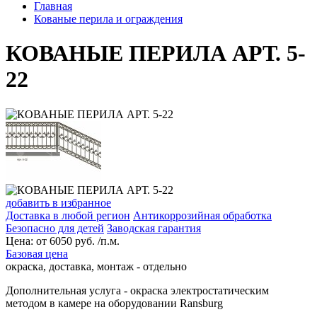
Главная
Кованые перила и ограждения
КОВАНЫЕ ПЕРИЛА АРТ. 5-
22
добавить в избранное
Доставка в любой регион
Антикоррозийная обработка
Безопасно для детей
Заводская гарантия
Цена:
от
6050
руб. /п.м.
Базовая цена
окраска, доставка, монтаж - отдельно
Дополнительная услуга
- окраска электростатическим
методом в камере на оборудовании Ransburg