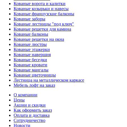
Кованые ворота и калитки
Кованые козырьки и навесы
Кованые французские балконы
Кованые заборы
Кованые лестницы "под ключ"
Кованые решетки для камина
Кованые балконы
Кованые решетки на окна
Кованые люстры
Кованые этажерки
Кованые навершия
Кованые беседки
Кованые кровати
Кованые мангалы
Кованые цветочницы
Лестница на металлическом каркасе
Мебель лофт на заказ
О компании
Цены
Акции и скидки
Как оформить заказ
Оплата и доставка
Сотрудничество
Новости