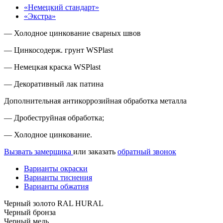
«Немецкий стандарт»
«Экстра»
— Холодное цинкование сварных швов
— Цинкосодерж. грунт WSPlast
— Немецкая краска WSPlast
— Декоративный лак патина
Дополнительная антикоррозийная обработка металла
— Дробеструйная обработка;
— Холодное цинкование.
Вызвать замерщика
или заказать
обратный звонок
Варианты окраски
Варианты тиснения
Варианты обжатия
Черный золото RAL HURAL
Черный бронза
Черный медь