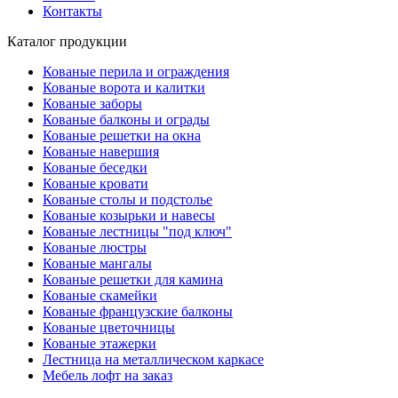
Контакты
Каталог продукции
Кованые перила и ограждения
Кованые ворота и калитки
Кованые заборы
Кованые балконы и ограды
Кованые решетки на окна
Кованые навершия
Кованые беседки
Кованые кровати
Кованые столы и подстолье
Кованые козырьки и навесы
Кованые лестницы "под ключ"
Кованые люстры
Кованые мангалы
Кованые решетки для камина
Кованые скамейки
Кованые французские балконы
Кованые цветочницы
Кованые этажерки
Лестница на металлическом каркасе
Мебель лофт на заказ