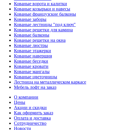
Кованые ворота и калитки
Кованые козырьки и навесы
Кованые французские балконы
Кованые заборы
Кованые лестницы "под ключ"
Кованые решетки для камина
Кованые балконы
Кованые решетки на окна
Кованые люстры
Кованые этажерки
Кованые навершия
Кованые беседки
Кованые кровати
Кованые мангалы
Кованые цветочницы
Лестница на металлическом каркасе
Мебель лофт на заказ
О компании
Цены
Акции и скидки
Как оформить заказ
Оплата и доставка
Сотрудничество
Новости