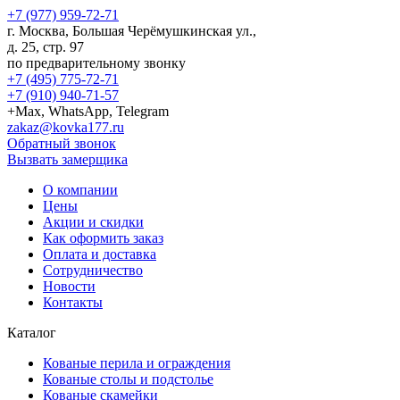
+7 (977) 959-72-71
г.
Москва
,
Большая Черёмушкинская ул.,
д. 25, стр. 97
по предварительному звонку
+7 (495) 775-72-71
+7 (910) 940-71-57
+Max, WhatsApp, Telegram
zakaz@kovka177.ru
Обратный звонок
Вызвать замерщика
О компании
Цены
Акции и скидки
Как оформить заказ
Оплата и доставка
Сотрудничество
Новости
Контакты
Каталог
Кованые перила и ограждения
Кованые столы и подстолье
Кованые скамейки