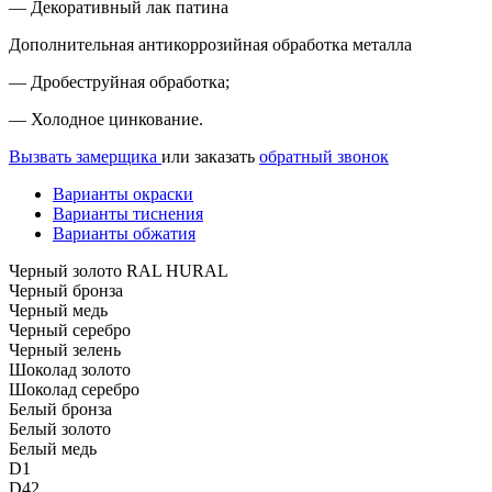
— Декоративный лак патина
Дополнительная антикоррозийная обработка металла
— Дробеструйная обработка;
— Холодное цинкование.
Вызвать замерщика
или заказать
обратный звонок
Варианты окраски
Варианты тиснения
Варианты обжатия
Черный золото RAL HURAL
Черный бронза
Черный медь
Черный серебро
Черный зелень
Шоколад золото
Шоколад серебро
Белый бронза
Белый золото
Белый медь
D1
D42