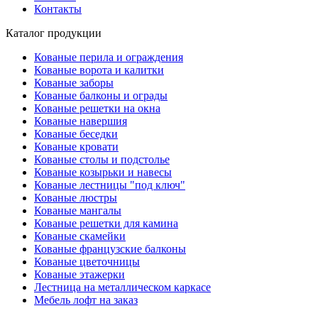
Контакты
Каталог продукции
Кованые перила и ограждения
Кованые ворота и калитки
Кованые заборы
Кованые балконы и ограды
Кованые решетки на окна
Кованые навершия
Кованые беседки
Кованые кровати
Кованые столы и подстолье
Кованые козырьки и навесы
Кованые лестницы "под ключ"
Кованые люстры
Кованые мангалы
Кованые решетки для камина
Кованые скамейки
Кованые французские балконы
Кованые цветочницы
Кованые этажерки
Лестница на металлическом каркасе
Мебель лофт на заказ