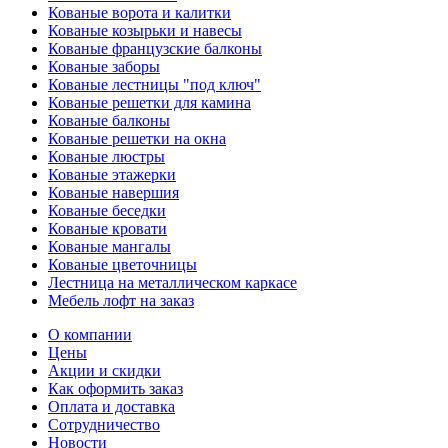
Кованые ворота и калитки
Кованые козырьки и навесы
Кованые французские балконы
Кованые заборы
Кованые лестницы "под ключ"
Кованые решетки для камина
Кованые балконы
Кованые решетки на окна
Кованые люстры
Кованые этажерки
Кованые навершия
Кованые беседки
Кованые кровати
Кованые мангалы
Кованые цветочницы
Лестница на металлическом каркасе
Мебель лофт на заказ
О компании
Цены
Акции и скидки
Как оформить заказ
Оплата и доставка
Сотрудничество
Новости