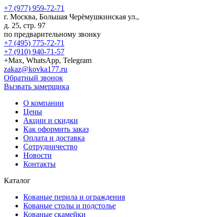
+7 (977) 959-72-71
г.
Москва
,
Большая Черёмушкинская ул.,
д. 25, стр. 97
по предварительному звонку
+7 (495) 775-72-71
+7 (910) 940-71-57
+Max, WhatsApp, Telegram
zakaz@kovka177.ru
Обратный звонок
Вызвать замерщика
О компании
Цены
Акции и скидки
Как оформить заказ
Оплата и доставка
Сотрудничество
Новости
Контакты
Каталог
Кованые перила и ограждения
Кованые столы и подстолье
Кованые скамейки