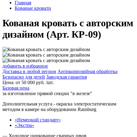
Главная
Кованые кровати
Кованая кровать с авторским
дизайном (Арт. КР-09)
добавить в избранное
Доставка в любой регион
Антикоррозийная обработка
Безопасно для детей
Заводская гарантия
Цена:
от
50 000
руб. /шт.
Базовая цена
за изготовление прямой секции "в железе"
Дополнительная услуга
- окраска электростатическим
методом в камере на оборудовании Ransburg
«Немецкий стандарт»
«Экстра»
— Холодное цинкование сварных швов